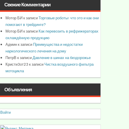
Свежие Комментарии
Мотор БИ
к записи
Торговые роботы: что это и как они
помогают в трейдинге?
Мотор БИ
к записи
Как перевозить в рефрижераторах
охлаждённую продукцию
Админ
к записи
Преимущества и недостатки
наркологического лечения на дому
ПетрВ
к записи
Давление в шинах на бездорожье
Кристи3от23
к записи
Чистка воздушного фильтра
мотоцикла
Объявления
Войти