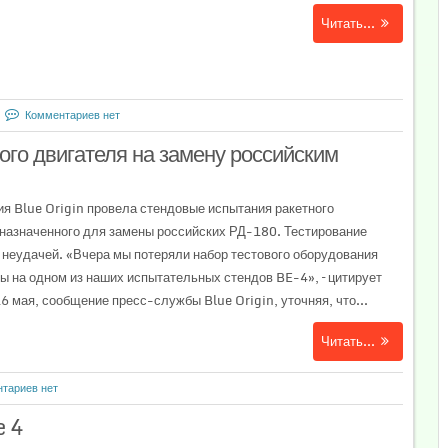
Читать...
Комментариев нет
го двигателя на замену российским
я Blue Origin провела стендовые испытания ракетного
назначенного для замены российских РД-180. Тестирование
 неудачей. «Вчера мы потеряли набор тестового оборудования
ы на одном из наших испытательных стендов BE-4», – цитирует
16 мая, сообщение пресс-службы Blue Origin, уточняя, что...
Читать...
тариев нет
e 4