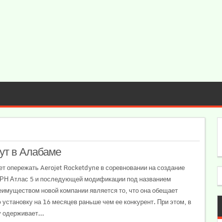
ут в Алабаме
ет опережать Aerojet Rocketdyne в соревновании на создание
я РН Атлас 5 и последующей модификации под названием
имуществом новой компании является то, что она обещает
 установку на 16 месяцев раньше чем ее конкурент. При этом, в
 одерживает...