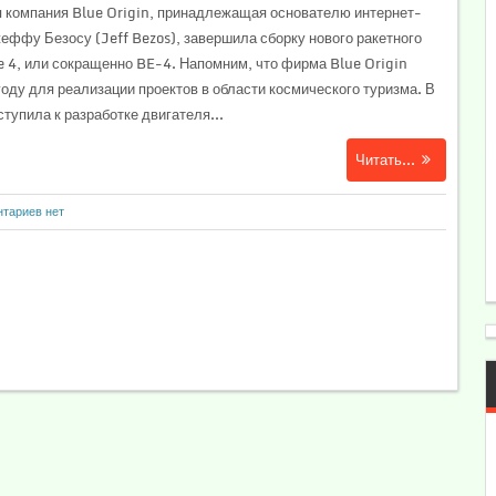
 компания Blue Origin, принадлежащая основателю интернет-
ффу Безосу (Jeff Bezos), завершила сборку нового ракетного
e 4, или сокращенно BE-4. Напомним, что фирма Blue Origin
году для реализации проектов в области космического туризма. В
тупила к разработке двигателя...
Читать...
тариев нет