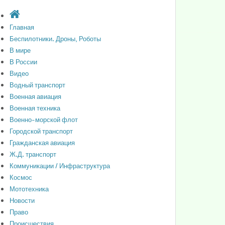
Главная
Беспилотники. Дроны, Роботы
В мире
В России
Видео
Водный транспорт
Военная авиация
Военная техника
Военно-морской флот
Городской транспорт
Гражданская авиация
Ж.Д. транспорт
Коммуникации / Инфраструктура
Космос
Мототехника
Новости
Право
Происшествия