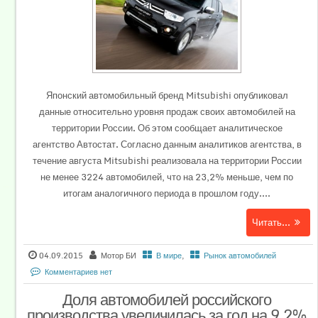
Японский автомобильный бренд Mitsubishi опубликовал
данные относительно уровня продаж своих автомобилей на
территории России. Об этом сообщает аналитическое
агентство Автостат. Согласно данным аналитиков агентства, в
течение августа Mitsubishi реализовала на территории России
не менее 3224 автомобилей, что на 23,2% меньше, чем по
итогам аналогичного периода в прошлом году....
Читать...
04.09.2015
Мотор БИ
В мире
,
Рынок автомобилей
Комментариев нет
Доля автомобилей российского
производства увеличилась за год на 9,2%