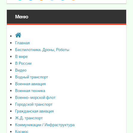
Меню
Главная
Беспилотники. Дроны, Роботы
В мире
В России
Видео
Водный транспорт
Военная авиация
Военная техника
Военно-морской флот
Городской транспорт
Гражданская авиация
Ж.Д. транспорт
Коммуникации / Инфраструктура
Космос