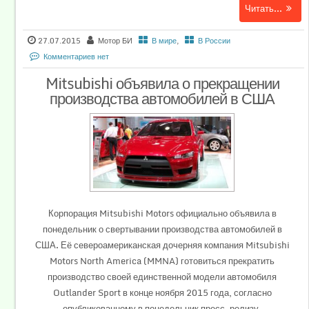
Читать...
27.07.2015
Мотор БИ
В мире
,
В России
Комментариев нет
Mitsubishi объявила о прекращении
производства автомобилей в США
Корпорация Mitsubishi Motors официально объявила в
понедельник о свертывании производства автомобилей в
США. Её североамериканская дочерняя компания Mitsubishi
Motors North America (MMNA) готовиться прекратить
производство своей единственной модели автомобиля
Outlander Sport в конце ноября 2015 года, согласно
опубликованному в понедельник пресс-релизу.