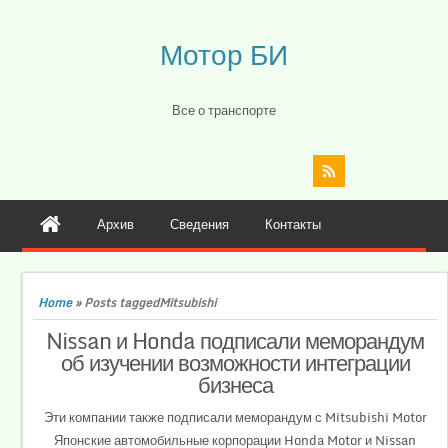
Мотор БИ
Все о транспорте
Архив
Сведения
Контакты
Home
»
Posts taggedMitsubishi
Nissan и Honda подписали меморандум
об изучении возможности интеграции
бизнеса
Эти компании также подписали меморандум с Mitsubishi Motor
Японские автомобильные корпорации Honda Motor и Nissan