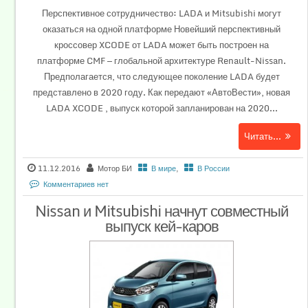
Перспективное сотрудничество: LADA и Mitsubishi могут
оказаться на одной платформе Новейший перспективный
кроссовер XCODE от LADA может быть построен на
платформе CMF — глобальной архитектуре Renault-Nissan.
Предполагается, что следующее поколение LADA будет
представлено в 2020 году. Как передают «АвтоВести», новая
LADA XCODE , выпуск которой запланирован на 2020...
Читать...
11.12.2016
Мотор БИ
В мире
,
В России
Комментариев нет
Nissan и Mitsubishi начнут совместный
выпуск кей-каров