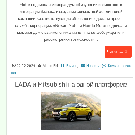
Motor подписали меморандум об изучении возможности
интеграции бизнеса и создании совместной холдинговой
компании. Соответствующие объявления сделали пресс-
службы корпораций. «Nissan Motor и Honda Motor подписали
меморандум о взаимопонимании для начала обсуждения и
рассмотрения возможности...
Читать...
23.12.2024
Мотор БИ
В мире
,
Новости
Комментариев
нет
LADA и Mitsubishi на одной платформе