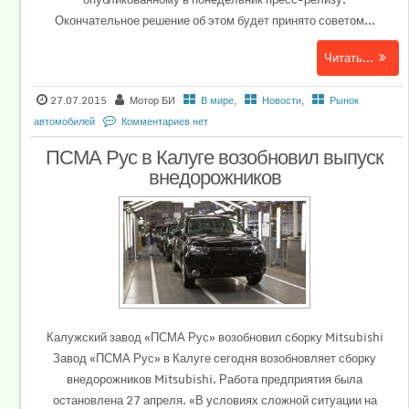
Окончательное решение об этом будет принято советом...
Читать...
27.07.2015
Мотор БИ
В мире
,
Новости
,
Рынок
автомобилей
Комментариев нет
ПСМА Рус в Калуге возобновил выпуск
внедорожников
Калужский завод «ПСМА Рус» возобновил сборку Mitsubishi
Завод «ПСМА Рус» в Калуге сегодня возобновляет сборку
внедорожников Mitsubishi. Работа предприятия была
остановлена 27 апреля. «В условиях сложной ситуации на