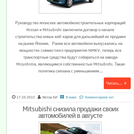
Руководство японских автомобилестроительных корпораций
Nissan и Mitsubishi заключили договор о начале
строительства новых кей-каров для дальнейшей их продажи
на рынке Японии. Ранее все автомобили выпускались на
мощностях совместного предприятия NMKV, теперь все
транспортные средства будут собираться на заводе
Mizushima, являющимся собственностью Mitsubishi. Такая
политика связана с уменьшением...
Читать...
17.10.2015
Мотор БИ
В мире
Комментариев нет
Mitsubishi снизила продажи своих
автомобилей в августе