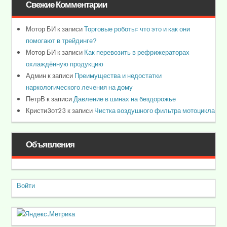
Свежие Комментарии
Мотор БИ
к записи
Торговые роботы: что это и как они
помогают в трейдинге?
Мотор БИ
к записи
Как перевозить в рефрижераторах
охлаждённую продукцию
Админ
к записи
Преимущества и недостатки
наркологического лечения на дому
ПетрВ
к записи
Давление в шинах на бездорожье
Кристи3от23
к записи
Чистка воздушного фильтра мотоцикла
Объявления
Войти