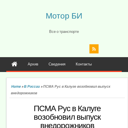
Мотор БИ
Все о транспорте
Архив
Сведения
Контакты
Home
»
В России
»
ПСМА Рус в Калуге возобновил выпуск
внедорожников
ПСМА Рус в Калуге
возобновил выпуск
внедорожников