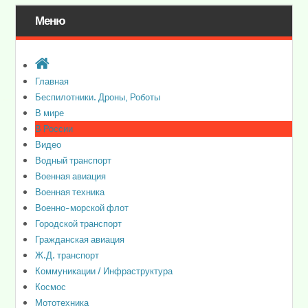
Меню
Главная
Беспилотники. Дроны, Роботы
В мире
В России
Видео
Водный транспорт
Военная авиация
Военная техника
Военно-морской флот
Городской транспорт
Гражданская авиация
Ж.Д. транспорт
Коммуникации / Инфраструктура
Космос
Мототехника