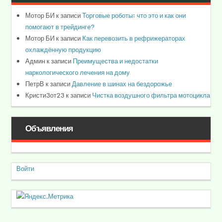
Мотор БИ
к записи
Торговые роботы: что это и как они
помогают в трейдинге?
Мотор БИ
к записи
Как перевозить в рефрижераторах
охлаждённую продукцию
Админ
к записи
Преимущества и недостатки
наркологического лечения на дому
ПетрВ
к записи
Давление в шинах на бездорожье
Кристи3от23
к записи
Чистка воздушного фильтра мотоцикла
Объявления
Войти