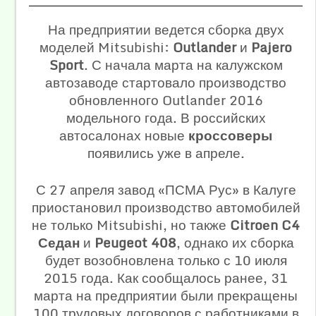
На предприятии ведется сборка двух
моделей Mitsubishi:
Outlander
и
Pajero
Sport
. С начала марта на калужском
автозаводе стартовало производство
обновленного Outlander 2016
модельного года. В российских
автосалонах новые
кроссоверы
появились уже в апреле.
С 27 апреля завод «ПСМА Рус» в Калуге
приостановил производство автомобилей
не только Mitsubishi, но также
Citroеn C4
Седан
и
Peugeot 408
, однако их сборка
будет возобновлена только с 10 июля
2015 года. Как сообщалось ранее, 31
марта на предприятии были прекращены
100 трудовых договоров с работниками в