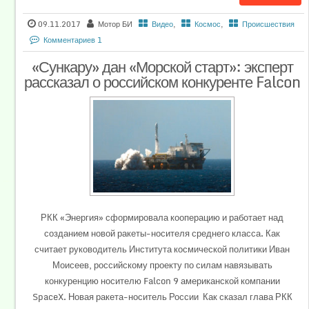
09.11.2017
Мотор БИ
Видео
,
Космос
,
Происшествия
Комментариев 1
«Сункару» дан «Морской старт»: эксперт
рассказал о российском конкуренте Falcon
РКК «Энергия» сформировала кооперацию и работает над
созданием новой ракеты-носителя среднего класса. Как
считает руководитель Института космической политики Иван
Моисеев, российскому проекту по силам навязывать
конкуренцию носителю Falcon 9 американской компании
SpaceX. Новая ракета-носитель России Как сказал глава РКК