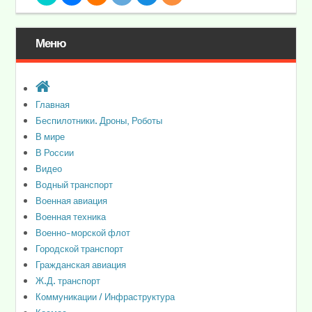
Меню
Главная
Беспилотники. Дроны, Роботы
В мире
В России
Видео
Водный транспорт
Военная авиация
Военная техника
Военно-морской флот
Городской транспорт
Гражданская авиация
Ж.Д. транспорт
Коммуникации / Инфраструктура