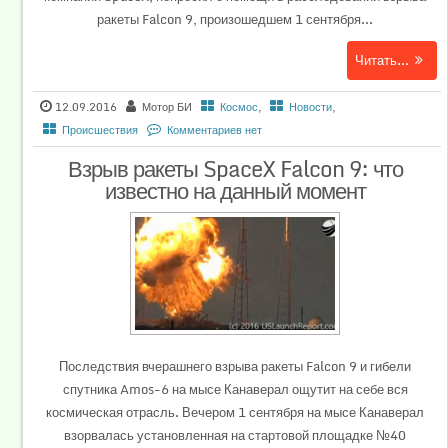
ракеты Falcon 9, произошедшем 1 сентября...
Читать...
12.09.2016
Мотор БИ
Космос
,
Новости
,
Происшествия
Комментариев нет
Взрыв ракеты SpaceX Falcon 9: что
известно на данный момент
Последствия вчерашнего взрыва ракеты Falcon 9 и гибели
спутника Amos-6 на мысе Канаверал ощутит на себе вся
космическая отрасль. Вечером 1 сентября на мысе Канаверал
взорвалась установленная на стартовой площадке №40