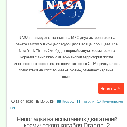
NASA планирует отправить на МКС двух астронавтов на
ракете Falcon 9 в конце следующего месяца, сообщает The
New York Times. Это будет первый запуск космического
корабля с экипажем с американской территории после
многолетнего перерыва, во время которого США приходилось
полагаться на Россию и её «Союзы», отмечает издание.
После...
Читать...
19.04.2020
Мотор БИ
Космос
,
Новости
Комментариев
нет
Неполадки на испытаниях двигателей
космического корабля Dragon-2