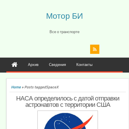
Мотор БИ
Все о транспорте
Архив
Сведения
Контакты
Home
»
Posts taggedSpaceX
НАСА определилось с датой отправки
астронавтов с территории США