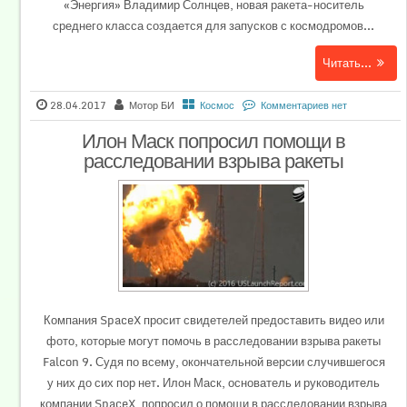
«Энергия» Владимир Солнцев, новая ракета-носитель
среднего класса создается для запусков с космодромов...
Читать...
28.04.2017
Мотор БИ
Космос
Комментариев нет
Илон Маск попросил помощи в
расследовании взрыва ракеты
Компания SpaceX просит свидетелей предоставить видео или
фото, которые могут помочь в расследовании взрыва ракеты
Falcon 9. Судя по всему, окончательной версии случившегося
у них до сих пор нет. Илон Маск, основатель и руководитель
компании SpaceX, попросил о помощи в расследовании взрыва