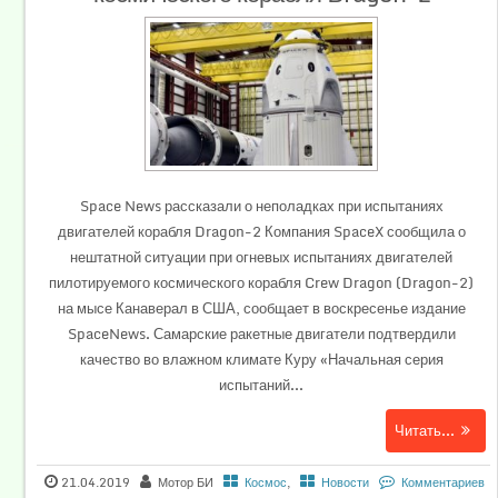
Space News рассказали о неполадках при испытаниях
двигателей корабля Dragon-2 Компания SpaceX сообщила о
нештатной ситуации при огневых испытаниях двигателей
пилотируемого космического корабля Crew Dragon (Dragon-2)
на мысе Канаверал в США, сообщает в воскресенье издание
SpaceNews. Самарские ракетные двигатели подтвердили
качество во влажном климате Куру «Начальная серия
испытаний...
Читать...
21.04.2019
Мотор БИ
Космос
,
Новости
Комментариев