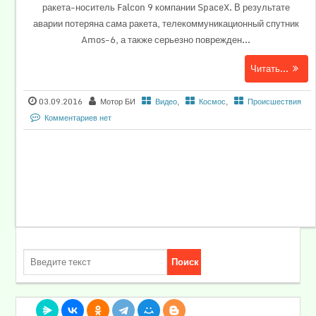
ракета-носитель Falcon 9 компании SpaceX. В результате
аварии потеряна сама ракета, телекоммуникационный спутник
Amos-6, а также серьезно поврежден...
Читать...
03.09.2016
Мотор БИ
Видео
,
Космос
,
Происшествия
Комментариев нет