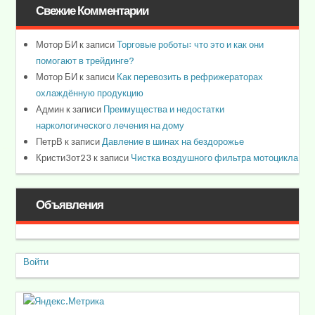
Свежие Комментарии
Мотор БИ
к записи
Торговые роботы: что это и как они
помогают в трейдинге?
Мотор БИ
к записи
Как перевозить в рефрижераторах
охлаждённую продукцию
Админ
к записи
Преимущества и недостатки
наркологического лечения на дому
ПетрВ
к записи
Давление в шинах на бездорожье
Кристи3от23
к записи
Чистка воздушного фильтра мотоцикла
Объявления
Войти