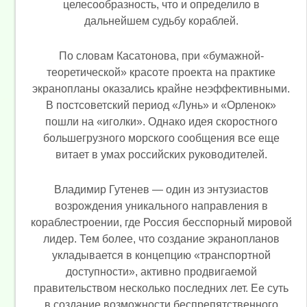
целесообразность, что и определило в
дальнейшем судьбу кораблей.
По словам Касатонова, при «бумажной-
теоретической» красоте проекта на практике
экранопланы оказались крайне неэффективными.
В постсоветский период «Лунь» и «Орленок»
пошли на «иголки». Однако идея скоростного
большегрузного морского сообщения все еще
витает в умах российских руководителей.
Владимир Гутенев — один из энтузиастов
возрождения уникального направления в
кораблестроении, где Россия бесспорный мировой
лидер. Тем более, что создание экранопланов
укладывается в концепцию «транспортной
доступности», активно продвигаемой
правительством несколько последних лет. Ее суть
в создание возможности беспрепятственного