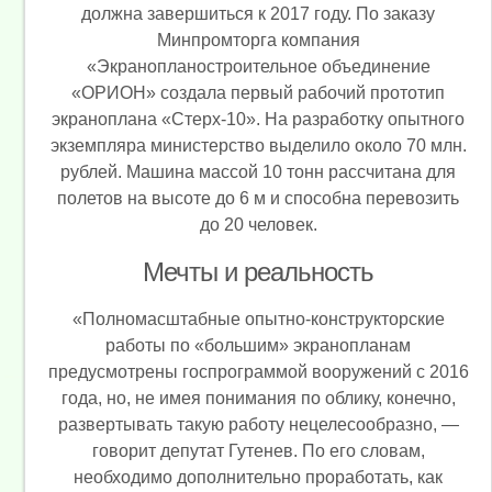
должна завершиться к 2017 году. По заказу
Минпромторга компания
«Экранопланостроительное объединение
«ОРИОН» создала первый рабочий прототип
экраноплана «Стерх-10». На разработку опытного
экземпляра министерство выделило около 70 млн.
рублей. Машина массой 10 тонн рассчитана для
полетов на высоте до 6 м и способна перевозить
до 20 человек.
Мечты и реальность
«Полномасштабные опытно-конструкторские
работы по «большим» экранопланам
предусмотрены госпрограммой вооружений с 2016
года, но, не имея понимания по облику, конечно,
развертывать такую работу нецелесообразно, —
говорит депутат Гутенев. По его словам,
необходимо дополнительно проработать, как