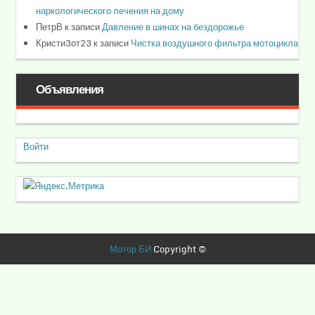
наркологического лечения на дому
ПетрВ
к записи
Давление в шинах на бездорожье
Кристи3от23
к записи
Чистка воздушного фильтра мотоцикла
Объявления
Войти
Мотор БИ
Copyright ©