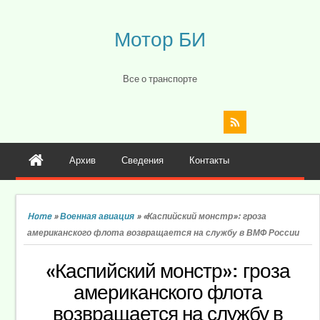
Мотор БИ
Все о транспорте
Архив
Сведения
Контакты
Home
»
Военная авиация
»
«Каспийский монстр»: гроза
американского флота возвращается на службу в ВМФ России
«Каспийский монстр»: гроза
американского флота
возвращается на службу в