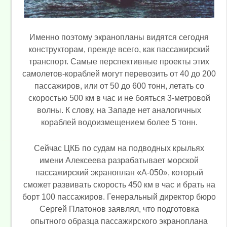
Именно поэтому экранопланы видятся сегодня
конструкторам, прежде всего, как пассажирский
транспорт. Самые перспективные проекты этих
самолетов-кораблей могут перевозить от 40 до 200
пассажиров, или от 50 до 600 тонн, летать со
скоростью 500 км в час и не бояться 3-метровой
волны. К слову, на Западе нет аналогичных
кораблей водоизмещением более 5 тонн.
Сейчас ЦКБ по судам на подводных крыльях
имени Алексеева разрабатывает морской
пассажирский экраноплан «A-050», который
сможет развивать скорость 450 км в час и брать на
борт 100 пассажиров. Генеральный директор бюро
Сергей Платонов заявлял, что подготовка
опытного образца пассажирского экраноплана