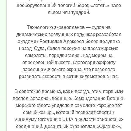
необорудованный пологий берег, «лететь» надо
льдом или тундрой.
Технологию экранопланов — судов на
динамических воздушных подушках разработал
академик Ростислав Алексеев более полувека
назад. Суда, более похожие на пассажирские
самолеты, передвигались над морем на
определенной высоте, благодаря эффекту
аэродинамического экрана, что позволяло
развивать скорость в сотни километров в час.
В советские времена, как и всегда, этим первыми
воспользовались военные. Командование Военно-
морского флота увидело в самолете-корабле тот
самый козырь, который позволит свести к
минимуму гегемонию США в области авианосных
соединений. Десантный экраноплан «Орленок»,