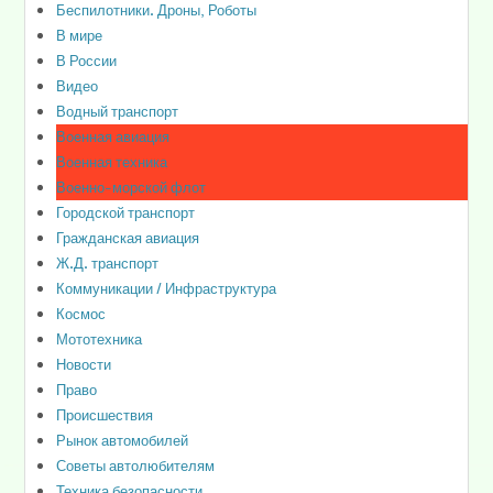
Беспилотники. Дроны, Роботы
В мире
В России
Видео
Водный транспорт
Военная авиация
Военная техника
Военно-морской флот
Городской транспорт
Гражданская авиация
Ж.Д. транспорт
Коммуникации / Инфраструктура
Космос
Мототехника
Новости
Право
Происшествия
Рынок автомобилей
Советы автолюбителям
Техника безопасности