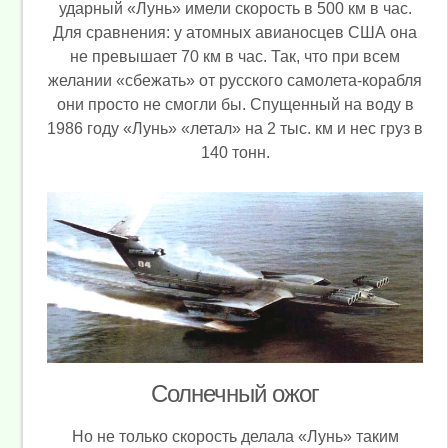
ударный «Лунь» имели скорость в 500 км в час.
Для сравнения: у атомных авианосцев США она
не превышает 70 км в час. Так, что при всем
желании «сбежать» от русского самолета-корабля
они просто не смогли бы. Спущенный на воду в
1986 году «Лунь» «летал» на 2 тыс. км и нес груз в
140 тонн.
Солнечный ожог
Но не только скорость делала «Лунь» таким