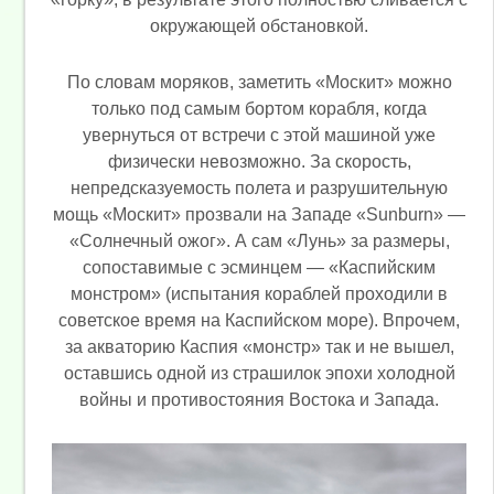
окружающей обстановкой.
По словам моряков, заметить «Москит» можно
только под самым бортом корабля, когда
увернуться от встречи с этой машиной уже
физически невозможно. За скорость,
непредсказуемость полета и разрушительную
мощь «Москит» прозвали на Западе «Sunburn» —
«Солнечный ожог». А сам «Лунь» за размеры,
сопоставимые с эсминцем — «Каспийским
монстром» (испытания кораблей проходили в
советское время на Каспийском море). Впрочем,
за акваторию Каспия «монстр» так и не вышел,
оставшись одной из страшилок эпохи холодной
войны и противостояния Востока и Запада.