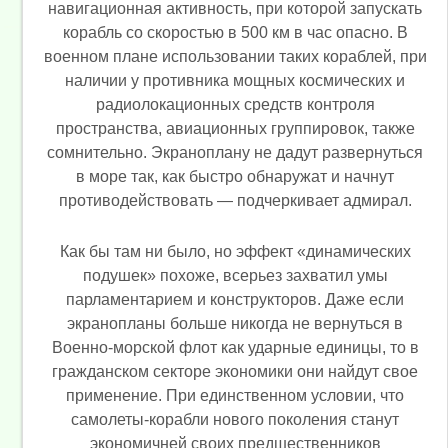
навигационная активность, при которой запускать
корабль со скоростью в 500 км в час опасно. В
военном плане использовании таких кораблей, при
наличии у противника мощных космических и
радиолокационных средств контроля
пространства, авиационных группировок, также
сомнительно. Экраноплану не дадут развернуться
в море так, как быстро обнаружат и начнут
противодействовать — подчеркивает адмирал.
Как бы там ни было, но эффект «динамических
подушек» похоже, всерьез захватил умы
парламентарием и конструкторов. Даже если
экранопланы больше никогда не вернуться в
Военно-морской флот как ударные единицы, то в
гражданском секторе экономики они найдут свое
применение. При единственном условии, что
самолеты-корабли нового поколения станут
экономичней своих предшественников