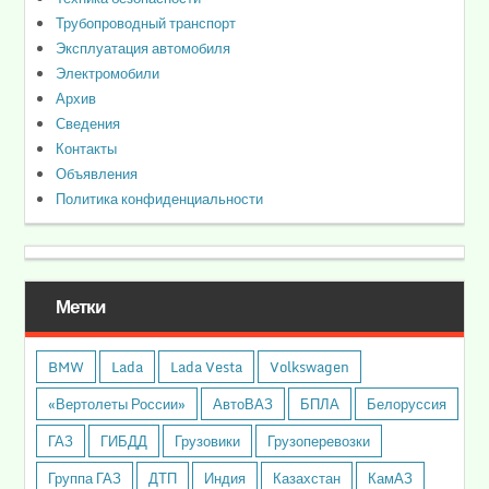
Трубопроводный транспорт
Эксплуатация автомобиля
Электромобили
Архив
Сведения
Контакты
Объявления
Политика конфиденциальности
Метки
BMW
Lada
Lada Vesta
Volkswagen
«Вертолеты России»
АвтоВАЗ
БПЛА
Белоруссия
ГАЗ
ГИБДД
Грузовики
Грузоперевозки
Группа ГАЗ
ДТП
Индия
Казахстан
КамАЗ