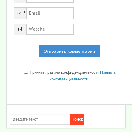
*
Принять правила конфиденциальности
Правила
конфиденциальности