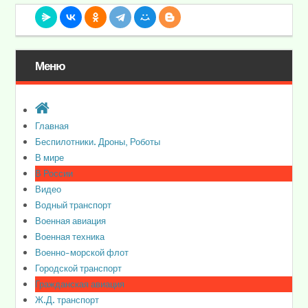
Меню
Главная
Беспилотники. Дроны, Роботы
В мире
В России
Видео
Водный транспорт
Военная авиация
Военная техника
Военно-морской флот
Городской транспорт
Гражданская авиация
Ж.Д. транспорт