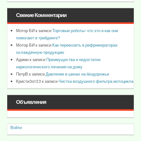
Свежие Комментарии
Мотор БИ
к записи
Торговые роботы: что это и как они
помогают в трейдинге?
Мотор БИ
к записи
Как перевозить в рефрижераторах
охлаждённую продукцию
Админ
к записи
Преимущества и недостатки
наркологического лечения на дому
ПетрВ
к записи
Давление в шинах на бездорожье
Кристи3от23
к записи
Чистка воздушного фильтра мотоцикла
Объявления
Войти