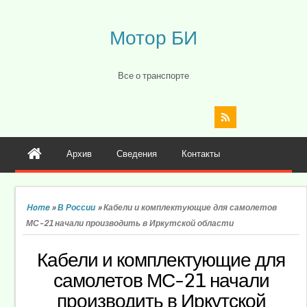
Мотор БИ
Все о транспорте
Архив
Сведения
Контакты
Home
»
В России
»
Кабели и комплектующие для самолетов
МС-21 начали производить в Иркутской области
Кабели и комплектующие для
самолетов МС-21 начали
производить в Иркутской