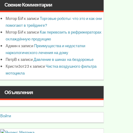
Свежие Комментарии
Мотор БИ
к записи
Торговые роботы: что это и как они
помогают в трейдинге?
Мотор БИ
к записи
Как перевозить в рефрижераторах
охлаждённую продукцию
Админ
к записи
Преимущества и недостатки
наркологического лечения на дому
ПетрВ
к записи
Давление в шинах на бездорожье
Кристи3от23
к записи
Чистка воздушного фильтра
мотоцикла
Объявления
Войти