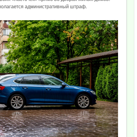
е полагается административный штраф.