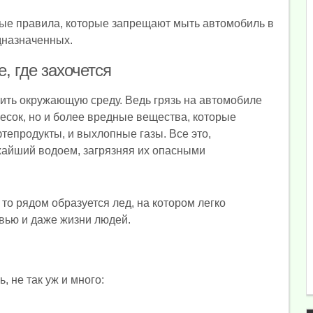
ные правила, которые запрещают мыть автомобиль в
дназначенных.
, где захочется
тить окружающую среду. Ведь грязь на автомобиле
есок, но и более вредные вещества, которые
фтепродукты, и выхлопные газы. Все это,
ижайший водоем, загрязняя их опасными
то рядом образуется лед, на котором легко
овью и даже жизни людей.
, не так уж и много: