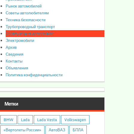
Рынок автомобилей
Советы автолюбителям
Техника безопасности
Трубопроводный транспорт
Эксплуатация автомобиля
Электромобили
Архив
Сведения
Контакты
Объявления
Политика конфиденциальности
Метки
BMW
Lada
Lada Vesta
Volkswagen
«Вертолеты России»
АвтоВАЗ
БПЛА