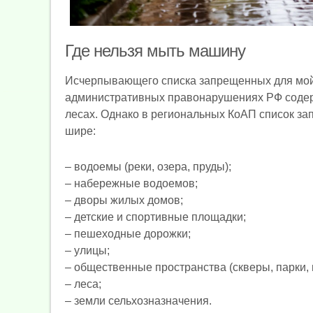
Где нельзя мыть машину
Исчерпывающего списка запрещенных для мойк
административных правонарушениях РФ содержи
лесах. Однако в региональных КоАП список за
шире:
– водоемы (реки, озера, пруды);
– набережные водоемов;
– дворы жилых домов;
– детские и спортивные площадки;
– пешеходные дорожки;
– улицы;
– общественные пространства (скверы, парки,
– леса;
– земли сельхозназначения.