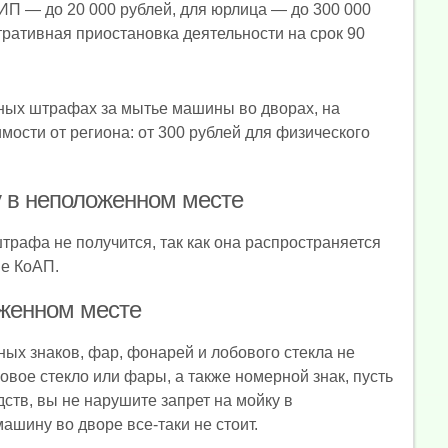
ИП — до 20 000 рублей, для юрлица — до 300 000
ративная приостановка деятельности на срок 90
льных штрафах за мытье машины во дворах, на
мости от региона: от 300 рублей для физического
у в неположенном месте
штрафа не получится, так как она распространяется
ве КоАП.
оженном месте
ых знаков, фар, фонарей и лобового стекла не
овое стекло или фары, а также номерной знак, пусть
ств, вы не нарушите запрет на мойку в
шину во дворе все-таки не стоит.