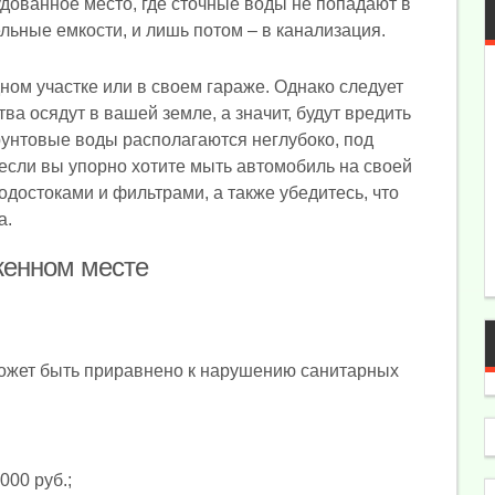
удованное место, где сточные воды не попадают в
ельные емкости, и лишь потом – в канализация.
дном участке или в своем гараже. Однако следует
ва осядут в вашей земле, а значит, будут вредить
рунтовые воды располагаются неглубоко, под
 если вы упорно хотите мыть автомобиль на своей
одостоками и фильтрами, а также убедитесь, что
а.
женном месте
может быть приравнено к нарушению санитарных
000 руб.;