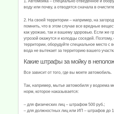
1. Автомойка – специально отведенное и обор
воду или почву, а отводятся сначала в очистит
2. На своей территории – например, на загоро
помнить, что в этом случае все вредные вещест
как урожаю, так и вашему здоровью. Если же г
угрозой окажутся и колодцы соседей. Поэтому,
территории, оборудуйте специальное место с в
вода не вытекает за территорию вашего участк
Какие штрафы за мойку в неполо
Все зависит от того, где вы моете автомобиль.
Так, например, мытье автомобиля у водоема 
норм, которое наказывается:
– для физических лиц – штрафом 500 руб.;
– для должностных лиц или ИП – штрафов до 1