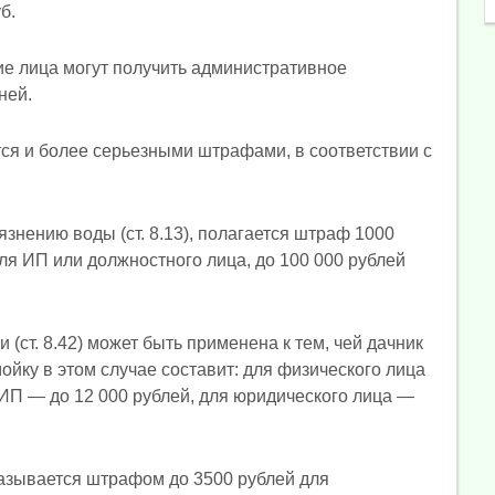
б.
ие лица могут получить административное
ней.
ся и более серьезными штрафами, в соответствии с
язнению воды (ст. 8.13), полагается штраф 1000
для ИП или должностного лица, до 100 000 рублей
(ст. 8.42) может быть применена к тем, чей дачник
ойку в этом случае составит: для физического лица
 ИП — до 12 000 рублей, для юридического лица —
казывается штрафом до 3500 рублей для