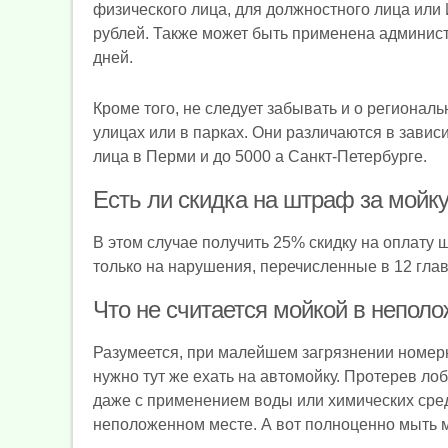
физического лица, для должностного лица или 
рублей. Также может быть применена админист
дней.
Кроме того, не следует забывать и о региона
улицах или в парках. Они различаются в зависи
лица в Перми и до 5000 а Санкт-Петербурге.
Есть ли скидка на штраф за мойк
В этом случае получить 25% скидку на оплату 
только на нарушения, перечисленные в 12 гла
Что не считается мойкой в непол
Разумеется, при малейшем загрязнении номерн
нужно тут же ехать на автомойку. Протерев лоб
даже с применением воды или химических сред
неположенном месте. А вот полноценно мыть ма