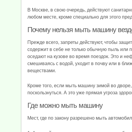
В Москве, в свою очередь, действуют санитар
любом месте, кроме специально для этого пре
Почему нельзя мыть машину везде
Прежде всего, запреты действуют, чтобы защи
содержит в себе не только обычную пыль или п
оседают на кузове во время поездок. Это и не
смешиваясь с водой, уходит в почву или в бл
веществами.
Кроме того, если мыть машину зимой во дворе, 
поскользнуться. А это уже прямая угроза здор
Где можно мыть машину
Мест, где по закону разрешено мыть автомобиль