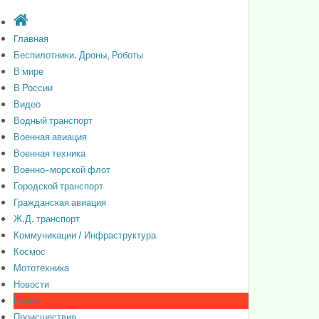
Главная
Беспилотники. Дроны, Роботы
В мире
В России
Видео
Водный транспорт
Военная авиация
Военная техника
Военно-морской флот
Городской транспорт
Гражданская авиация
Ж.Д. транспорт
Коммуникации / Инфраструктура
Космос
Мототехника
Новости
Право
Происшествия