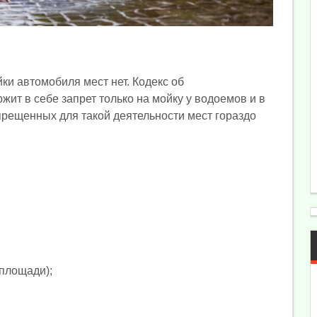
и автомобиля мест нет. Кодекс об
т в себе запрет только на мойку у водоемов и в
прещенных для такой деятельности мест гораздо
 площади);