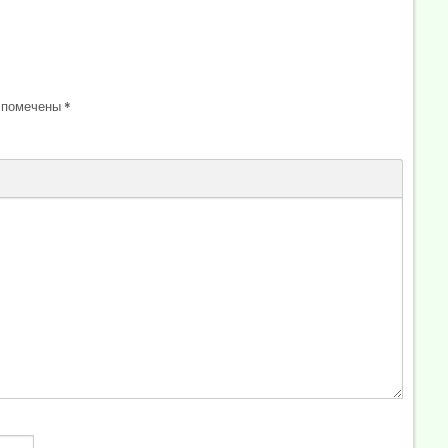
 помечены
*