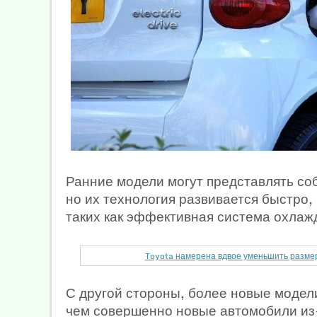
Ранние модели могут представлять со
но их технология развивается быстро,
таких как эффективная система охлаж
Toyota намерена вдвое уменьшить размер
С другой стороны, более новые модел
чем совершенно новые автомобили из