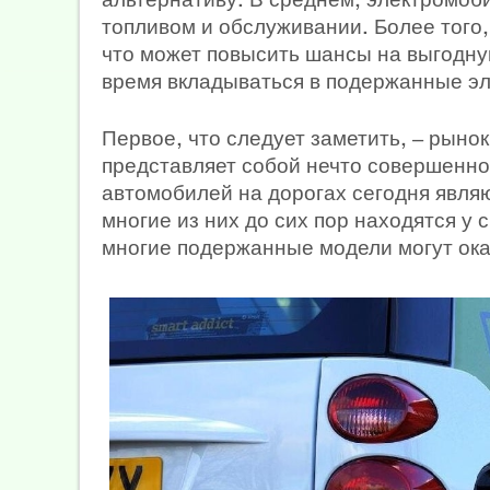
топливом и обслуживании. Более того
что может повысить шансы на выгодную
время вкладываться в подержанные э
Первое, что следует заметить, — рын
представляет собой нечто совершенно
автомобилей на дорогах сегодня являю
многие из них до сих пор находятся у
многие подержанные модели могут ок