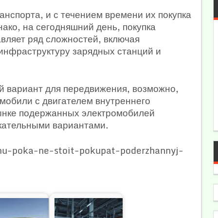
анспорта, и с течением времени их покупка
нако, на сегодняшний день, покупка
вляет ряд сложностей, включая
инфраструктуру зарядных станций и
й вариант для передвижения, возможно,
мобили с двигателем внутреннего
рынке подержанных электромобилей
екательными вариантами.
emu-poka-ne-stoit-pokupat-poderzhannyj-