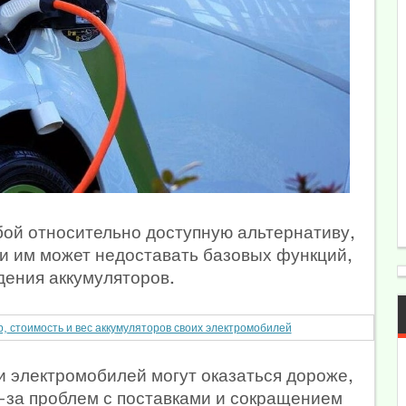
бой относительно доступную альтернативу,
 и им может недоставать базовых функций,
дения аккумуляторов.
, стоимость и вес аккумуляторов своих электромобилей
и электромобилей могут оказаться дороже,
-за проблем с поставками и сокращением