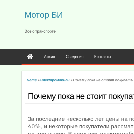
Мотор БИ
Все о транспорте
Архив
Сведения
Контакты
Home
»
Электромобили
»
Почему пока не стоит покупать
Почему пока не стоит покуп
За последние несколько лет цены на
40%, и некоторые покупатели рассма
альтернативу. В среднем, электромоб