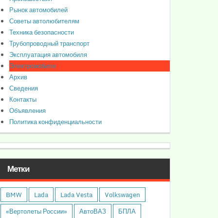
Рынок автомобилей
Советы автолюбителям
Техника безопасности
Трубопроводный транспорт
Эксплуатация автомобиля
Электромобили
Архив
Сведения
Контакты
Объявления
Политика конфиденциальности
Метки
BMW
Lada
Lada Vesta
Volkswagen
«Вертолеты России»
АвтоВАЗ
БПЛА