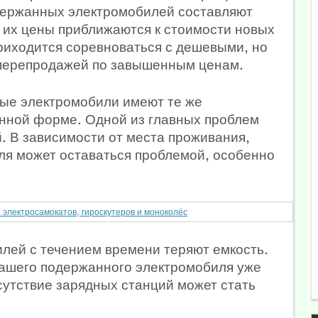
держанных электромобилей составляют
и их цены приближаются к стоимости новых
риходится соревноваться с дешевыми, но
перепродажей по завышенным ценам.
ные электромобили имеют те же
шенной форме. Одной из главных проблем
. В зависимости от места проживания,
ля может оставаться проблемой, особенно
 электросамокатов, гироскутеров и моноколёс
илей с течением времени теряют емкость.
вашего подержанного электромобиля уже
сутствие зарядных станций может стать