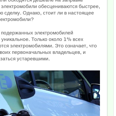
, электромобили обесцениваются быстрее,
 сделку. Однако, стоит ли в настоящее
лектромобили?
ок подержанных электромобилей
 уникальное. Только около 1% всех
тся электромобилями. Это означает, что
 своих первоначальных владельцев, и
азаться устаревшими.