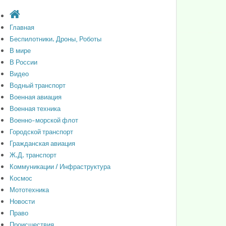
Главная
Беспилотники. Дроны, Роботы
В мире
В России
Видео
Водный транспорт
Военная авиация
Военная техника
Военно-морской флот
Городской транспорт
Гражданская авиация
Ж.Д. транспорт
Коммуникации / Инфраструктура
Космос
Мототехника
Новости
Право
Происшествия