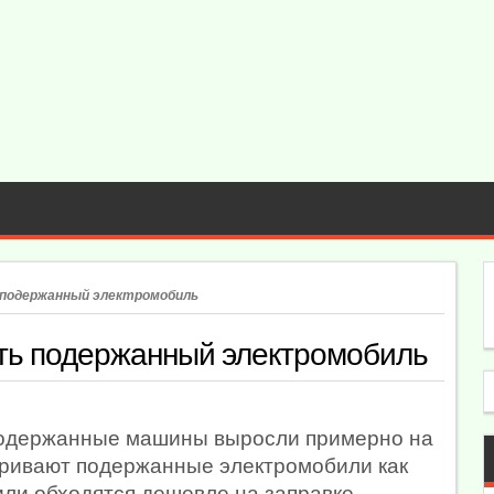
 подержанный электромобиль
ать подержанный электромобиль
 подержанные машины выросли примерно на
тривают подержанные электромобили как
или обходятся дешевле на заправке