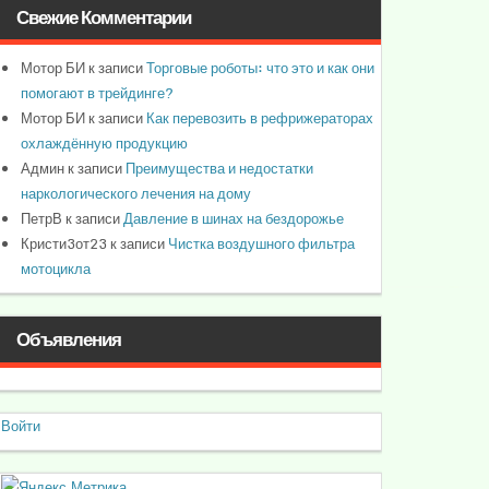
Свежие Комментарии
Мотор БИ
к записи
Торговые роботы: что это и как они
помогают в трейдинге?
Мотор БИ
к записи
Как перевозить в рефрижераторах
охлаждённую продукцию
Админ
к записи
Преимущества и недостатки
наркологического лечения на дому
ПетрВ
к записи
Давление в шинах на бездорожье
Кристи3от23
к записи
Чистка воздушного фильтра
мотоцикла
Объявления
Войти