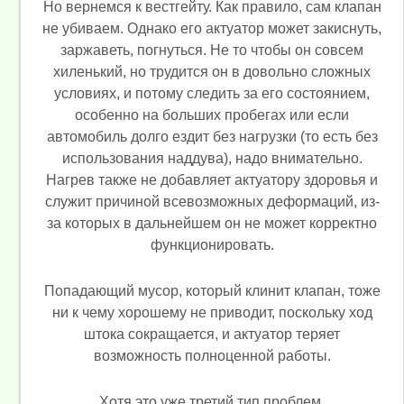
Но вернемся к вестгейту. Как правило, сам клапан
не убиваем. Однако его актуатор может закиснуть,
заржаветь, погнуться. Не то чтобы он совсем
хиленький, но трудится он в довольно сложных
условиях, и потому следить за его состоянием,
особенно на больших пробегах или если
автомобиль долго ездит без нагрузки (то есть без
использования наддува), надо внимательно.
Нагрев также не добавляет актуатору здоровья и
служит причиной всевозможных деформаций, из-
за которых в дальнейшем он не может корректно
функционировать.
Попадающий мусор, который клинит клапан, тоже
ни к чему хорошему не приводит, поскольку ход
штока сокращается, и актуатор теряет
возможность полноценной работы.
Хотя это уже третий тип проблем.