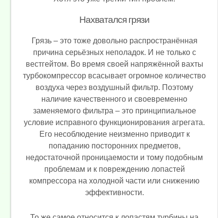
Нахватался грязи
Грязь – это тоже довольно распространённая
причина серьёзных неполадок. И не только с
вестгейтом. Во время своей напряжённой вахты
турбокомпрессор всасывает огромное количество
воздуха через воздушный фильтр. Поэтому
наличие качественного и своевременно
заменяемого фильтра – это принципиальное
условие исправного функционирования агрегата.
Его несоблюдение неизменно приводит к
попаданию посторонних предметов,
недостаточной проницаемости и тому подобным
проблемам и к повреждению лопастей
компрессора на холодной части или снижению
эффективности.
То же самое относится к лопастям турбины на