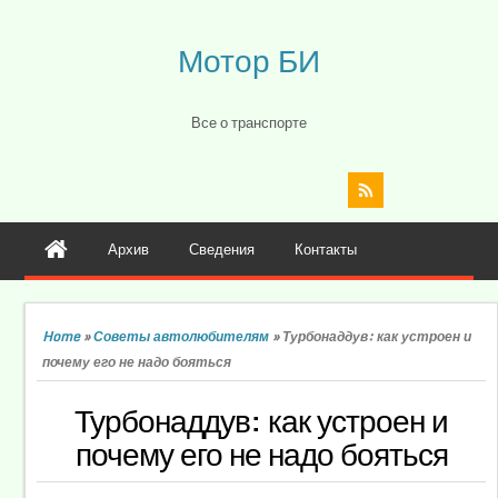
Мотор БИ
Все о транспорте
Архив
Сведения
Контакты
Home
»
Советы автолюбителям
»
Турбонаддув: как устроен и
почему его не надо бояться
Турбонаддув: как устроен и
почему его не надо бояться