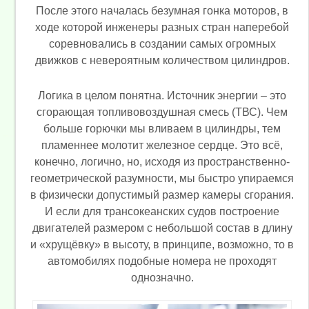
После этого началась безумная гонка моторов, в
ходе которой инженеры разных стран наперебой
соревновались в создании самых огромных
движков с невероятным количеством цилиндров.
Логика в целом понятна. Источник энергии – это
сгорающая топливовоздушная смесь (ТВС). Чем
больше горючки мы вливаем в цилиндры, тем
пламеннее молотит железное сердце. Это всё,
конечно, логично, но, исходя из пространственно-
геометрической разумности, мы быстро упираемся
в физически допустимый размер камеры сгорания.
И если для трансокеанских судов построение
двигателей размером с небольшой состав в длину
и «хрущёвку» в высоту, в принципе, возможно, то в
автомобилях подобные номера не проходят
однозначно.