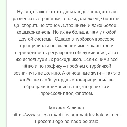
Ну, вот, скажет кто-то, дочитав до конца, хотели
развенчать страшилки, а накидали их ещё больше.
Да, спорить не станем. Страшилки и даже более –
кошмарики есть. Но их не больше, чем у любой
другой системы. Однако в турбокомпрессоре
принципиальное значение имеет качество и
периодичность регулярного обслуживания, а так
же используемых расходников. Если с ними все
чётко и по графику – проблем с турбинкой
возникнуть не должно. А описанные жути – так это
чтобы не особо усердные товарищи почаще
обращали внимание на то, что у них там
происходит под капотом.
Михаил Калинин
https://www.kolesa.ru/article/turbonadduv-kak-ustroen-
i-pocemu-ego-ne-nado-boiatsia