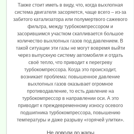
Также стоит иметь в виду, что, когда выхлопная
система двигателя засоряется, чаще всего – из-за
забитого катализатора или полумертвого сажевого
фильтра, между турбокомпрессором и
засорившимся участком скапливается большое
количество выхлопных газов под давлением. В
такой ситуации эти газы не могут вовремя выйти
через выпускную систему автомобиля и отдать
своё тепло, что приводит к перегреву
турбокомпрессора. Когда это происходит,
возникает проблема: повышенное давление
выхлопных газов оказывает огромное
противодавление, то есть давление на
турбокомпрессор в направлении оси. А это
приводит к преждевременному износу осевого
подшипника турбокомпрессора, повышению
температуры и даже разрыву «горячей улитки».
Не доводи до жары