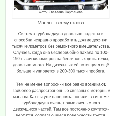
Фото: Светлана Парфёнова
Масло – всему голова
Система турбонаддува довольно надежна и
способна исправно проработать долгие десятки
тысяч километров без ремонтного вмешательства.
Случаев, когда она бесперебойно пахала по 100-
150 тысяч километров на бензиновых двигателях,
довольно много. На дизельных её потенциал ещё
больше и упирается в 200-300 тысяч пробега.
Тем не менее вопросики всё равно возникают.
Наиболее распространённые связаны с моторным
маслом. Как вы уже наверняка поняли, в системе
турбонаддува очень, прямо очень много
движущихся частей. Там все постоянно крутится-
вертится, сопрягающиеся поверхности трутся,