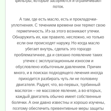
фильтры, которые засоряются и ограничивают
поток.
А там, где есть масло, есть и прокладочки-
уплотнения. С течением времени они теряют свою
герметичность. Из-за этого возникают утечки.
Обнаружить их, как правило, несложно, но только
если они происходят наружу. Но когда масло
убегает внутрь, сделать это гораздо
проблематичнее, да и связано появление таких
утечек с эксплуатационным износом и
обусловлено избыточным давлением. Причин
много, и в поисках подходящего лечения иногда
приходится разбирать чуть ли не половину
двигателя. Радует, что, во-первых, турбинный
маслогон – не массовое явление, а во-вторых,
каждый двигатель обычно имеет собственные
болячки. А они давно известны и хорошо изучены,
поэтому обеспечить превентивные меры защиты