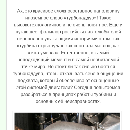
Ах, это красивое сложносоставное наполовину
иноземное слово «турбонаддув»! Такое
высокотехнологичное и не очень понятное. Еще и
пугающее: фольклор российских автолюбителей
переполнен ужасающими историями о том, как
«турбина отрыгнула», как «погнала масло», как
«тяга умерла». Естественно, в самый
неподходящий момент и в самой необитаемой
точке мира. Но стоит ли так сильно бояться
турбонаддува, чтобы отказывать себе в ощущении
подхвата, который обеспечивают оснащённые
этой системой двигатели? Сегодня попытаемся
разобраться в принципах работы турбины и
основных её неисправностях.