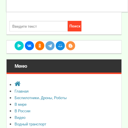
Меню
Главная
Беспилотники. Дроны, Роботы
В мире
В России
Видео
Водный транспорт