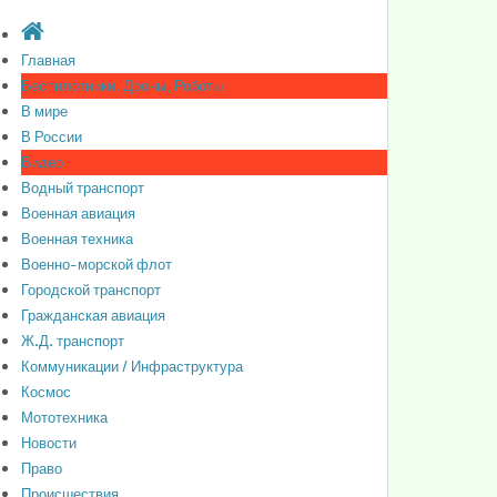
Главная
Беспилотники. Дроны, Роботы
В мире
В России
Видео
Водный транспорт
Военная авиация
Военная техника
Военно-морской флот
Городской транспорт
Гражданская авиация
Ж.Д. транспорт
Коммуникации / Инфраструктура
Космос
Мототехника
Новости
Право
Происшествия