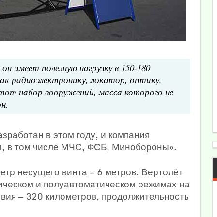
он имеет полезную нагрузку в 150-180
ак радиоэлектронику, локатор, оптику,
тот набор вооружений, масса которого не
н.
зработан в этом году, и компания
м, в том числе МЧС, ФСБ, Минобороны».
етр несущего винта — 6 метров. Вертолёт
ическом и полуавтоматическом режимах на
твия — 320 километров, продолжительность