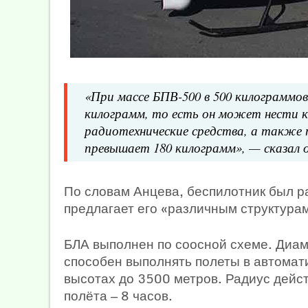
«При массе БПВ-500 в 500 килограммов 
килограмм, то есть он может нести к
радиотехнические средства, а также 
превышает 180 килограмм», — сказал о
По словам Анцева, беспилотник был ра
предлагает его «различным структура
БЛА выполнен по соосной схеме. Диам
способен выполнять полеты в автомат
высотах до 3500 метров. Радиус дейс
полёта — 8 часов.