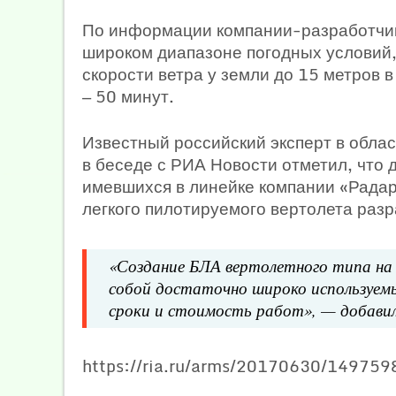
По информации компании-разработчика
широком диапазоне погодных условий, 
скорости ветра у земли до 15 метров 
— 50 минут.
Известный российский эксперт в обла
в беседе с РИА Новости отметил, что
имевшихся в линейке компании «Рада
легкого пилотируемого вертолета разр
«Создание БЛА вертолетного типа на
собой достаточно широко используем
сроки и стоимость работ», — добавил
https://ria.ru/arms/20170630/149759