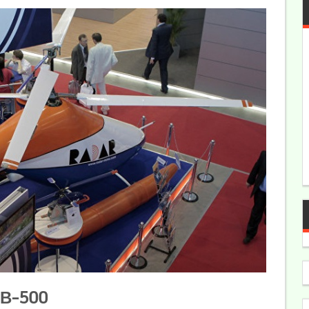
ПВ-500