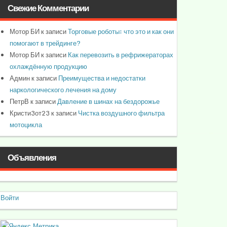
Свежие Комментарии
Мотор БИ
к записи
Торговые роботы: что это и как они
помогают в трейдинге?
Мотор БИ
к записи
Как перевозить в рефрижераторах
охлаждённую продукцию
Админ
к записи
Преимущества и недостатки
наркологического лечения на дому
ПетрВ
к записи
Давление в шинах на бездорожье
Кристи3от23
к записи
Чистка воздушного фильтра
мотоцикла
Объявления
Войти