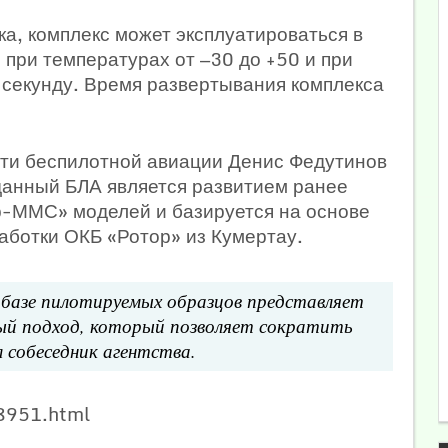
, комплекс может эксплуатироваться в
при температурах от —30 до +50 и при
в секунду. Время развертывания комплекса
сти беспилотной авиации Денис Федутинов
 данный БЛА является развитием ранее
р-ММС» моделей и базируется на основе
аботки ОКБ «Ротор» из Кумертау.
 базе пилотируемых образцов представляет
ый подход, который позволяет сократить
 собеседник агентства.
8951.html