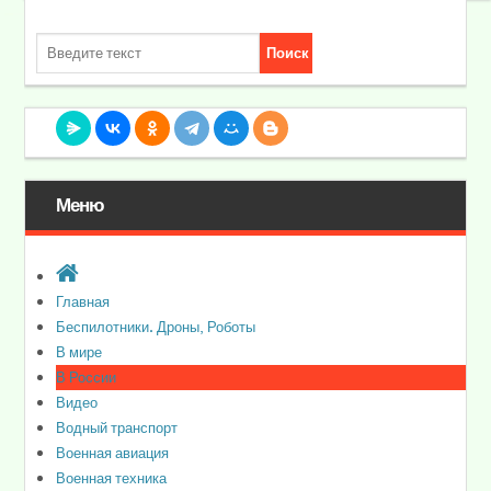
Меню
Главная
Беспилотники. Дроны, Роботы
В мире
В России
Видео
Водный транспорт
Военная авиация
Военная техника