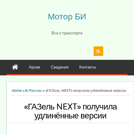
Мотор БИ
Все о транспорте
Архив
Сведения
Контакты
Home
»
В России
»
«ГАЗель NEXT» получила удлинённые версии
«ГАЗель NEXT» получила
удлинённые версии