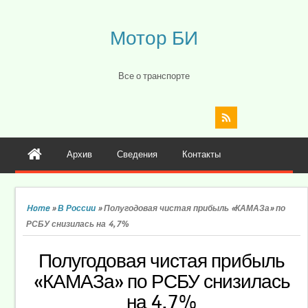
Мотор БИ
Все о транспорте
Архив
Сведения
Контакты
Home
»
В России
»
Полугодовая чистая прибыль «КАМАЗа» по
РСБУ снизилась на 4,7%
Полугодовая чистая прибыль
«КАМАЗа» по РСБУ снизилась
на 4,7%