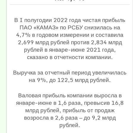
В I полугодии 2022 года чистая прибыль
ПАО «КАМАЗ» по РСБУ снизилась на
4,7% в годовом измерении и составила
2,699 млрд рублей против 2,834 млрд
рублей в январе-июне 2021 года,
сказано в отчетности компании.
Выручка за отчетный период увеличилась
на 9%, до 122,5 млрд рублей.
Валовая прибыль компании выросла в
январе-июне в 1,6 раза, превысив 16,8
млрд рублей, прибыль от продаж
возросла в 2,6 раза — до 9,2 млрд
рублей.