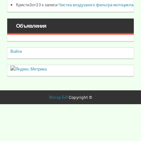
Кристи3от23
к записи
Чистка воздушного фильтра мотоцикла
Объявления
Войти
Мотор БИ
Copyright ©