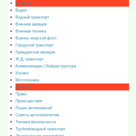
В России
Видео
Водный транспорт
Военная авиация
Военная техника
Военно-морской флот
Городской транспорт
Гражданская авиация
Ж.Д. транспорт
Коммуникации / Инфраструктура
Космос
Мототехника
Новости
Право
Происшествия
Рынок автомобилей
Советы автолюбителям
Техника безопасности
Трубопроводный транспорт
Эксплуатация автомобиля