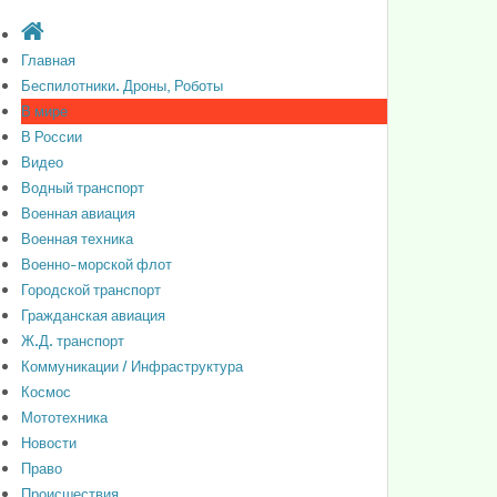
Главная
Беспилотники. Дроны, Роботы
В мире
В России
Видео
Водный транспорт
Военная авиация
Военная техника
Военно-морской флот
Городской транспорт
Гражданская авиация
Ж.Д. транспорт
Коммуникации / Инфраструктура
Космос
Мототехника
Новости
Право
Происшествия