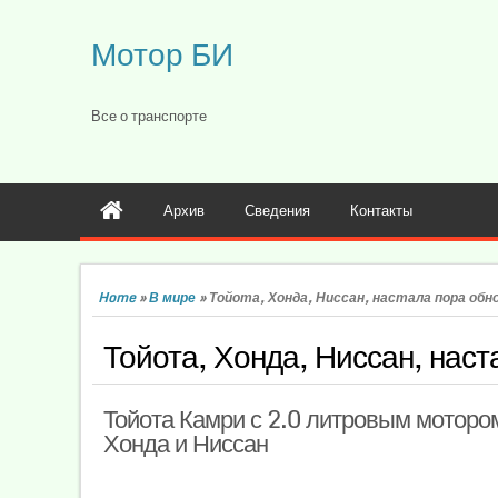
Мотор БИ
Все о транспорте
Архив
Сведения
Контакты
Home
»
В мире
»
Тойота, Хонда, Ниссан, настала пора об
Тойота, Хонда, Ниссан, наст
Тойота Камри с 2.0 литровым мотором
Хонда и Ниссан