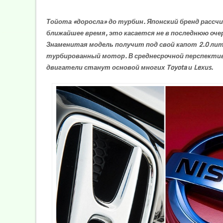
Тойота «доросла» до турбин. Японский бренд расс
ближайшее время, это касается не в последнюю очер
Знаменитая модель получит под свой капот 2.0 л
турбированный мотор. В среднесрочной перспектив
двигатели станут основой многих Toyota и Lexus.