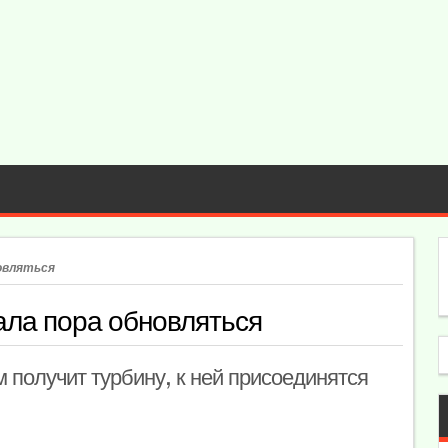
новляться
ала пора обновляться
 получит турбину, к ней присоединятся