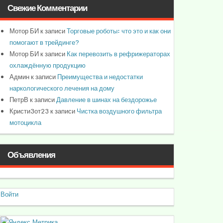
Свежие Комментарии
Мотор БИ
к записи
Торговые роботы: что это и как они
помогают в трейдинге?
Мотор БИ
к записи
Как перевозить в рефрижераторах
охлаждённую продукцию
Админ
к записи
Преимущества и недостатки
наркологического лечения на дому
ПетрВ
к записи
Давление в шинах на бездорожье
Кристи3от23
к записи
Чистка воздушного фильтра
мотоцикла
Объявления
Войти