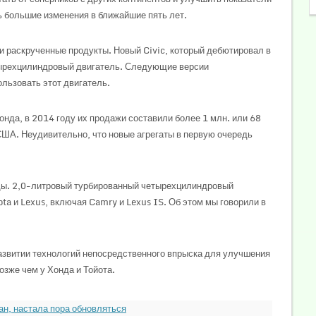
ь большие изменения в ближайшие пять лет.
и раскрученные продукты. Новый Civic, который дебютировал в
тырехцилиндровый двигатель. Следующие версии
льзовать этот двигатель.
нда, в 2014 году их продажи составили более 1 млн. или 68
США. Неудивительно, что новые агрегаты в первую очередь
ды. 2,0-литровый турбированный четырехцилиндровый
ta и Lexus, включая Camry и Lexus IS. Об этом мы говорили в
развитии технологий непосредственного впрыска для улучшения
озже чем у Хонда и Тойота.