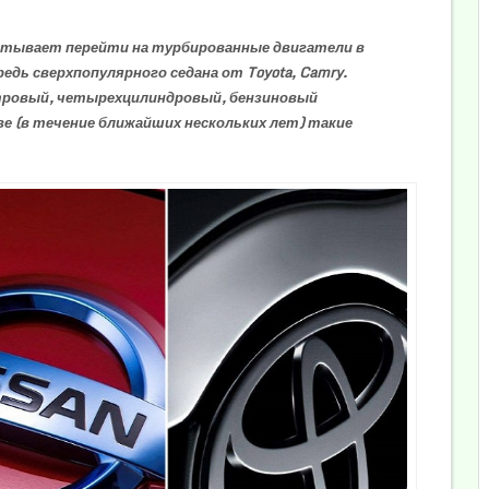
читывает перейти на турбированные двигатели в
едь сверхпопулярного седана от Toyota, Camry.
итровый, четырехцилиндровый, бензиновый
е (в течение ближайших нескольких лет) такие