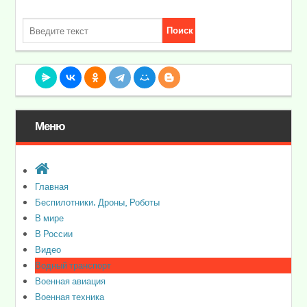
Меню
Главная
Беспилотники. Дроны, Роботы
В мире
В России
Видео
Водный транспорт
Военная авиация
Военная техника