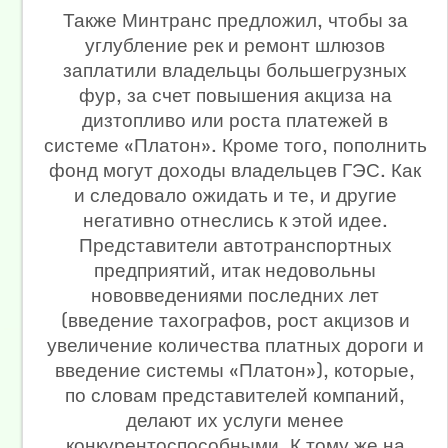
Также Минтранс предложил, чтобы за
углубление рек и ремонт шлюзов
заплатили владельцы большегрузных
фур, за счет повышения акциза на
дизтопливо или роста платежей в
системе «Платон». Кроме того, пополнить
фонд могут доходы владельцев ГЭС. Как
и следовало ожидать и те, и другие
негативно отнеслись к этой идее.
Представители автотранспортных
предприятий, итак недовольны
нововведениями последних лет
(введение тахографов, рост акцизов и
увеличение количества платных дороги и
введение системы «Платон»), которые,
по словам представителей компаний,
делают их услуги менее
конкурентоспособными. К тому же на