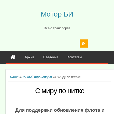
Мотор БИ
Все о транспорте
Архив
Сведения
Контакты
Home
»
Водный транспорт
»
С миру по нитке
С миру по нитке
Для поддержки обновления флота и