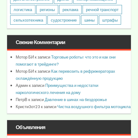
логистика
регионы
реклама
речной транспорт
сельхозтехника
судостроение
шины
штрафы
Свежие Комментарии
Мотор БИ
к записи
Торговые роботы: что это и как они
помогают в трейдинге?
Мотор БИ
к записи
Как перевозить в рефрижераторах
охлаждённую продукцию
Админ
к записи
Преимущества и недостатки
наркологического лечения на дому
ПетрВ
к записи
Давление в шинах на бездорожье
Кристи3от23
к записи
Чистка воздушного фильтра мотоцикла
Объявления