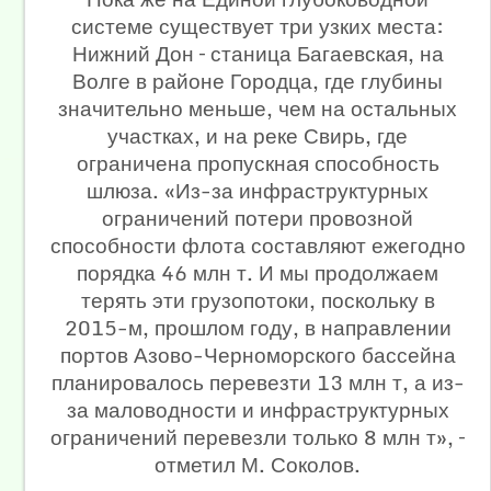
системе существует три узких места:
Нижний Дон – станица Багаевская, на
Волге в районе Городца, где глубины
значительно меньше, чем на остальных
участках, и на реке Свирь, где
ограничена пропускная способность
шлюза. «Из-за инфраструктурных
ограничений потери провозной
способности флота составляют ежегодно
порядка 46 млн т. И мы продолжаем
терять эти грузопотоки, поскольку в
2015-м, прошлом году, в направлении
портов Азово-Черноморского бассейна
планировалось перевезти 13 млн т, а из-
за маловодности и инфраструктурных
ограничений перевезли только 8 млн т», –
отметил М. Соколов.