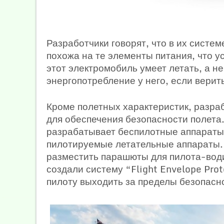
Разработчики говорят, что в их систе
похожа на те элементы питания, что ус
этот электромобиль умеет летать, а не
энергопотребление у него, если верит
Кроме полетных характеристик, разраб
для обеспечения безопасности полета.
разрабатывает беспилотные аппараты,
пилотируемые летательные аппараты. 
разместить парашюты для пилота-води
создали систему “Flight Envelope Prot
пилоту выходить за пределы безопасн