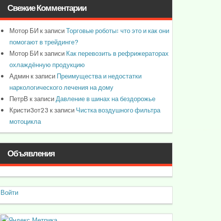
Свежие Комментарии
Мотор БИ
к записи
Торговые роботы: что это и как они
помогают в трейдинге?
Мотор БИ
к записи
Как перевозить в рефрижераторах
охлаждённую продукцию
Админ
к записи
Преимущества и недостатки
наркологического лечения на дому
ПетрВ
к записи
Давление в шинах на бездорожье
Кристи3от23
к записи
Чистка воздушного фильтра
мотоцикла
Объявления
Войти