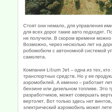
Стоят они немало, для управления им
для всех дорог такие авто подходят. 
не получили. В скором времени можно
Возможно, через несколько лет на доро
робомобили с автономной системой уп
самолета.
Компания Lilium Jet — одна из тех, кт
транспортных средств. Но у ее продук
аэромобилей. А именно — работает ле
бензине или дизельном топливе. Это т
разработчиков, может совершать верти
вертолет. Вот только здесь нет винтов,
электрический аэромобиль может лете