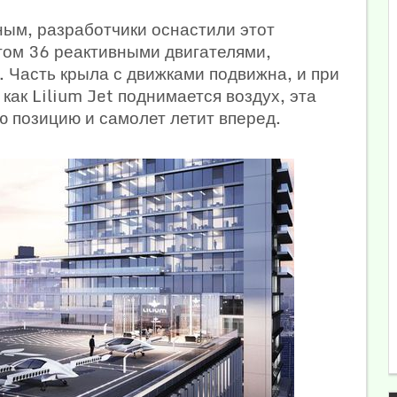
ным, разработчики оснастили этот
том 36 реактивными двигателями,
 Часть крыла с движками подвижна, и при
 как Lilium Jet поднимается воздух, эта
ю позицию и самолет летит вперед.