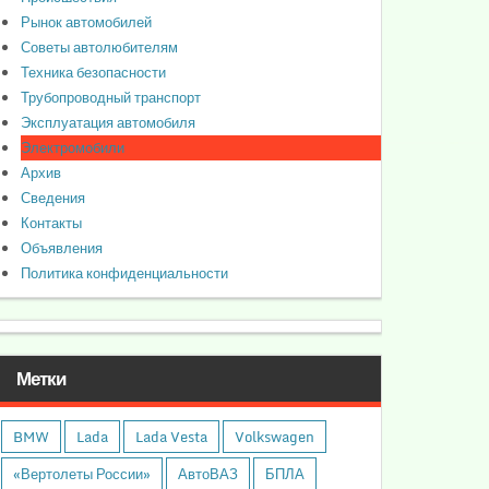
Рынок автомобилей
Советы автолюбителям
Техника безопасности
Трубопроводный транспорт
Эксплуатация автомобиля
Электромобили
Архив
Сведения
Контакты
Объявления
Политика конфиденциальности
Метки
BMW
Lada
Lada Vesta
Volkswagen
«Вертолеты России»
АвтоВАЗ
БПЛА