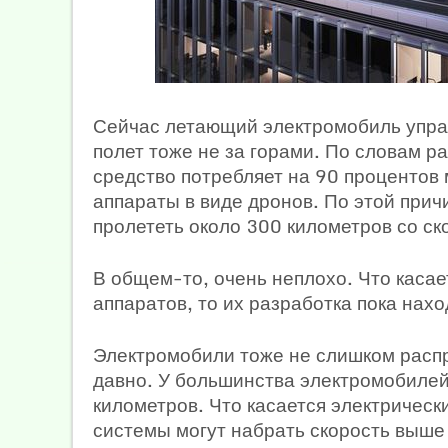
Сейчас летающий электромобиль упра
полет тоже не за горами. По словам ра
средство потребляет на 90 процентов
аппараты в виде дронов. По этой при
пролететь около 300 километров со ск
В общем-то, очень неплохо. Что каса
аппаратов, то их разработка пока нах
Электромобили тоже не слишком распр
давно. У большинства электромобилей
километров. Что касается электрически
системы могут набрать скорость выше 