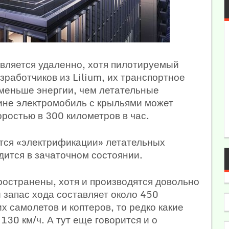
вляется удаленно, хотя пилотируемый
зработчиков из Lilium, их транспортное
 меньше энергии, чем летательные
чине электромобиль с крыльями может
оростью в 300 километров в час.
ется «электрификации» летательных
одится в зачаточном состоянии.
остранены, хотя и производятся довольно
 запас хода составляет около 450
х самолетов и коптеров, то редко какие
130 км/ч. А тут еще говорится и о