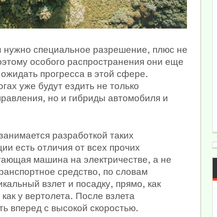
и нужно специальное разрешение, плюс не
Поэтому особого распространения они еще
 ожидать прогресса в этой сфере.
гах уже будут ездить не только
равления, но и гибриды автомобиля и
о занимается разработкой таких
ции есть отличия от всех прочих
тающая машина на электричестве, а не
ранспортное средство, по словам
кальный взлет и посадку, прямо, как
 как у вертолета. После взлета
ть вперед с высокой скоростью.