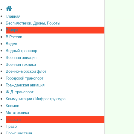
Главная
Беспилотники. Дроны, Роботы
В мире
В России
Видео
Водный транспорт
Военная авиация
Военная техника
Военно-морской флот
Городской транспорт
Гражданская авиация
Ж.Д. транспорт
Коммуникации / Инфраструктура
Космос
Мототехника
Новости
Право
Происшествия