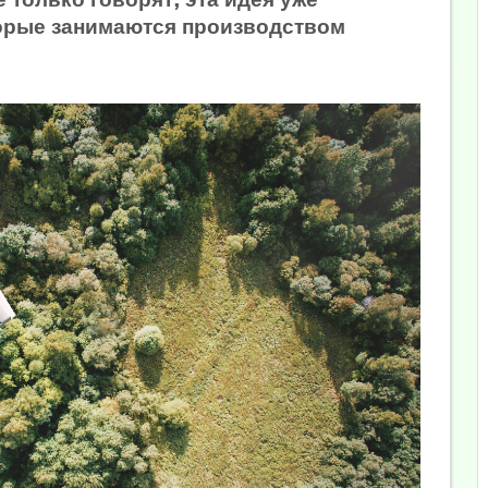
торые занимаются производством