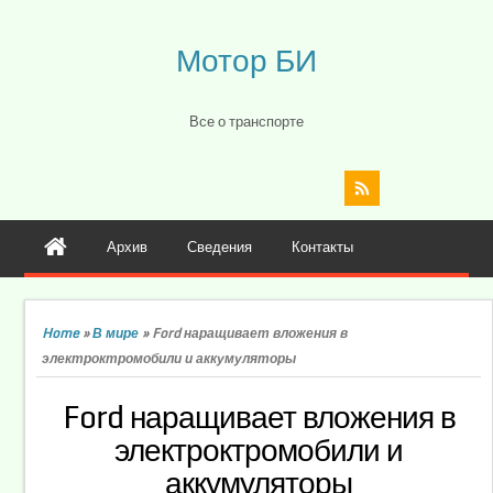
Мотор БИ
Все о транспорте
Архив
Сведения
Контакты
Home
»
В мире
»
Ford наращивает вложения в
электроктромобили и аккумуляторы
Ford наращивает вложения в
электроктромобили и
аккумуляторы