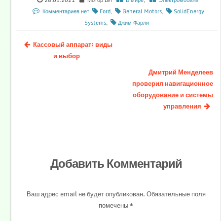
Комментариев нет
Ford
,
General Motors
,
SolidEnergy
Systems
,
Джим Фарли
Кассовый аппарат: виды
и выбор
Дмитрий Менделеев
проверил навигационное
оборудование и системы
управления
Добавить Комментарий
Ваш адрес email не будет опубликован.
Обязательные поля
помечены
*