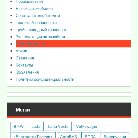
Происшествия
Рынок автомобилей
Советы автолюбителям
Техника безопасности
Трубопроводный транспорт
Эксплуатация автомобиля
Электромобили
Архив
Сведения
Контакты
Объявления
Политика конфиденциальности
Метки
BMW
Lada
Lada Vesta
Volkswagen
«Вертолеты России»
АвтоВАЗ
БПЛА
Белоруссия