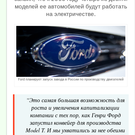
моделей ее автомобилей будут работать
на электричестве.
Ford планирует запуск завода в России по производству двигателей
“Это самая большая возможность для
роста и увеличения капитализации
компании с тех пор, как Генри Форд
запустил конвейер для производства
Model T. И мы ухватились за нее обеими