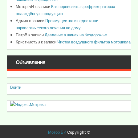
Мотор БИ
к записи
Как перевозить в рефрижераторах
охлаждённую продукцию
Админ
к записи
Преимущества и недостатки
наркологического лечения на дому
ПетрВ
к записи
Давление в шинах на бездорожье
Кристи3от23
к записи
Чистка воздушного фильтра мотоцикла
Объявления
Войти
Мотор БИ
Copyright ©