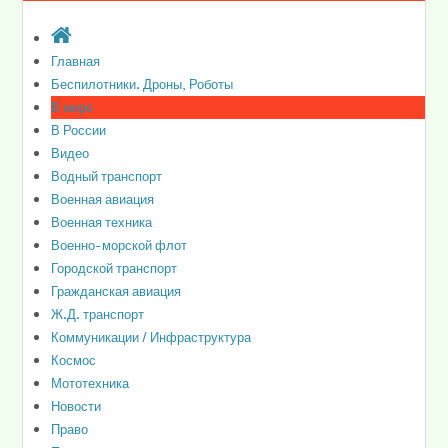
Главная
Беспилотники. Дроны, Роботы
В мире
В России
Видео
Водный транспорт
Военная авиация
Военная техника
Военно-морской флот
Городской транспорт
Гражданская авиация
Ж.Д. транспорт
Коммуникации / Инфраструктура
Космос
Мототехника
Новости
Право