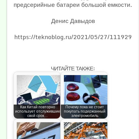
предсерийные батареи большой емкости.
Денис Давыдов
https://teknoblog.ru/2021/05/27/111929
ЧИТАЙТЕ ТАКЖЕ:
Как Китай повторно
Почему пока не стоит
использует отслужившие
покупать подержанный
свой срок…
электромобиль