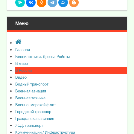
Меню
Главная
Беспилотники. Дроны, Роботы
В мире
В России
Видео
Водный транспорт
Военная авиация
Военная техника
Военно-морской флот
Городской транспорт
Гражданская авиация
Ж.Д. транспорт
Коммуникации / Инфраструктура