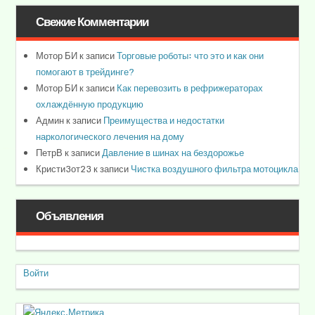
Свежие Комментарии
Мотор БИ
к записи
Торговые роботы: что это и как они
помогают в трейдинге?
Мотор БИ
к записи
Как перевозить в рефрижераторах
охлаждённую продукцию
Админ
к записи
Преимущества и недостатки
наркологического лечения на дому
ПетрВ
к записи
Давление в шинах на бездорожье
Кристи3от23
к записи
Чистка воздушного фильтра мотоцикла
Объявления
Войти