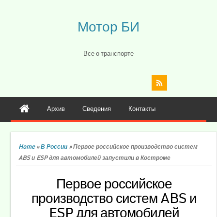
Мотор БИ
Все о транспорте
Архив
Сведения
Контакты
Home
»
В России
»
Первое российское производство систем
ABS и ESP для автомобилей запустили в Костроме
Первое российское
производство систем ABS и
ESP для автомобилей