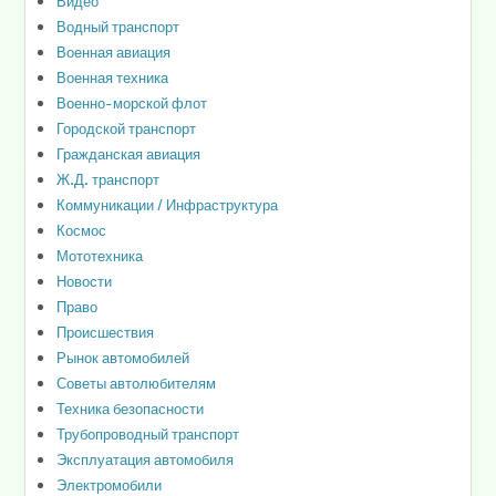
Видео
Водный транспорт
Военная авиация
Военная техника
Военно-морской флот
Городской транспорт
Гражданская авиация
Ж.Д. транспорт
Коммуникации / Инфраструктура
Космос
Мототехника
Новости
Право
Происшествия
Рынок автомобилей
Советы автолюбителям
Техника безопасности
Трубопроводный транспорт
Эксплуатация автомобиля
Электромобили