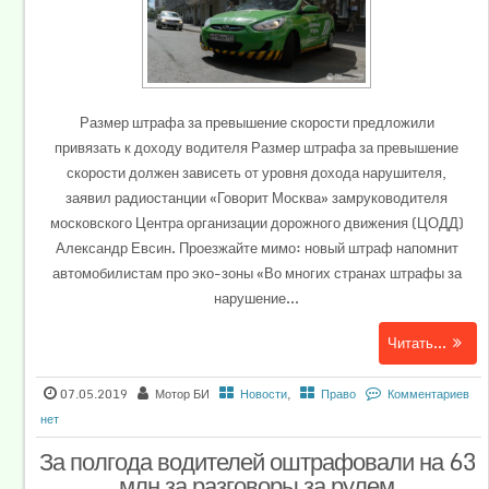
Размер штрафа за превышение скорости предложили
привязать к доходу водителя Размер штрафа за превышение
скорости должен зависеть от уровня дохода нарушителя,
заявил радиостанции «Говорит Москва» замруководителя
московского Центра организации дорожного движения (ЦОДД)
Александр Евсин. Проезжайте мимо: новый штраф напомнит
автомобилистам про эко-зоны «Во многих странах штрафы за
нарушение...
Читать...
07.05.2019
Мотор БИ
Новости
,
Право
Комментариев
нет
За полгода водителей оштрафовали на 63
млн за разговоры за рулем