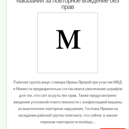
наказания за повторное вождение без
прав
Рабочая группа вице-спикера Ирины Яровой при участии МВД
и Минюста предварительно согласовала увеличение штрафов
для тех, кто сел за руль без прав. Также предусмотрено
введение уголовной ответственности с конфискацией машины
за аналогичное повторное нарушение. Госпожа Яровая на
заседании рабочей группы пояснила, что сейчас в законе
«признак повторности вообще...