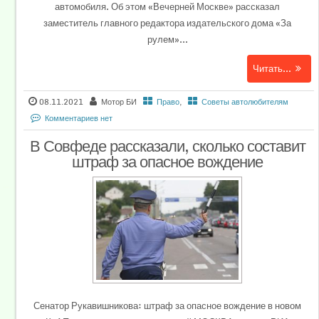
автомобиля. Об этом «Вечерней Москве» рассказал
заместитель главного редактора издательского дома «За
рулем»...
Читать...
08.11.2021
Мотор БИ
Право
,
Советы автолюбителям
Комментариев нет
В Совфеде рассказали, сколько составит
штраф за опасное вождение
Сенатор Рукавишникова: штраф за опасное вождение в новом