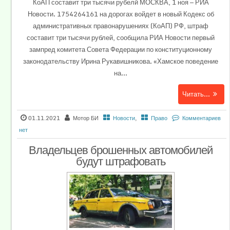
КоАП составит три тысячи рубелй МОСКВА, 1 ноя — РИА
Новости. 1754264161 на дорогах войдет в новый Кодекс об
административных правонарушениях (КоАП) РФ, штраф
составит три тысячи рублей, сообщила РИА Новости первый
зампред комитета Совета Федерации по конституционному
законодательству Ирина Рукавишникова. «Хамское поведение
на...
Читать...
01.11.2021
Мотор БИ
Новости
,
Право
Комментариев
нет
Владельцев брошенных автомобилей
будут штрафовать