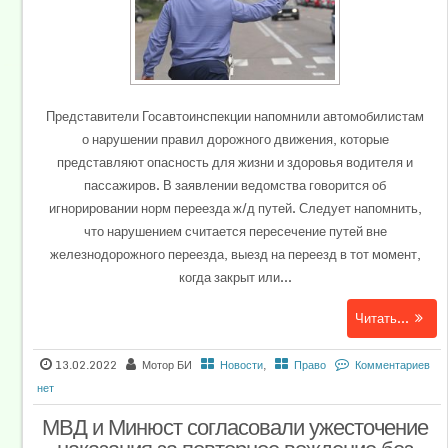
Представители Госавтоинспекции напомнили автомобилистам
о нарушении правил дорожного движения, которые
представляют опасность для жизни и здоровья водителя и
пассажиров. В заявлении ведомства говорится об
игнорировании норм переезда ж/д путей. Следует напомнить,
что нарушением считается пересечение путей вне
железнодорожного переезда, выезд на переезд в тот момент,
когда закрыт или...
Читать...
13.02.2022
Мотор БИ
Новости
,
Право
Комментариев
нет
МВД и Минюст согласовали ужесточение