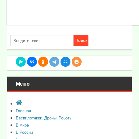
Меню
Главная
Беспилотники. Дроны, Роботы
В мире
В России