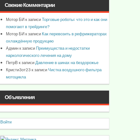
Свежие Комментарии
Мотор БИ
к записи
Торговые роботы: что это и как они
помогают в трейдинге?
Мотор БИ
к записи
Как перевозить в рефрижераторах
охлаждённую продукцию
Админ
к записи
Преимущества и недостатки
наркологического лечения на дому
ПетрВ
к записи
Давление в шинах на бездорожье
Кристи3от23
к записи
Чистка воздушного фильтра
мотоцикла
Объявления
Войти