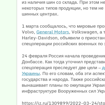
из наличия шин со склада. При этом 
некоторых типов продукции, но тем не
шинных центрах.
1 марта сообщалось, что мировые про
Volvo,
General Motors
, Volkswagen, а
Harley-Davidson, объявили о приостан
спецоперации российских военных по 
24 февраля Россия начала проведение
Донбассе. Как тогда уточнил предста
спецоперация преследует две цели —
д
Украины
. По его словам, оба эти аспе
государства и народа. Также российск
вынашивает планы по оккупации Украин
инфраструктуре Вооруженных сил Укр
https://iz.ru/1309899/2022-03-24/sto