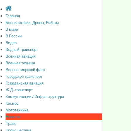
Главная
Беспилотники. Дроны, Роботы
В мире
В России
Видео
Водный транспорт
Военная авиация
Военная техника
Военно-морской флот
Городской транспорт
Гражданская авиация
Ж.Д. транспорт
Коммуникации / Инфраструктура
Космос
Мототехника
Новости
Право
Происшествия