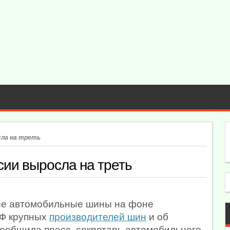
сла на треть
сии выросла на треть
ние автомобильные шины на фоне
РФ крупных
производителей шин
и об
сообщила пресс-секретарь автомобильного