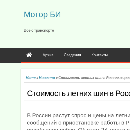
Мотор БИ
Все о транспорте
Архив
Сведения
Контакты
Home
»
Новости
»
Стоимость летних шин в России выро
Стоимость летних шин в Рос
В России растут спрос и цены на лет
сообщений о приостановке работы в 
ослаблении рубля. Об этом 24 марта 