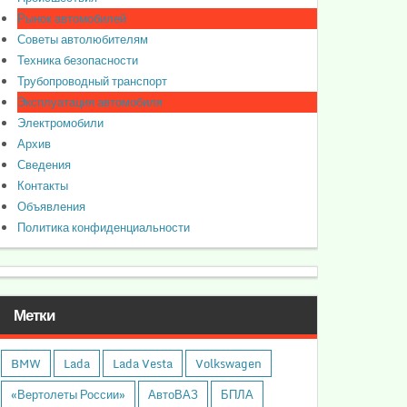
Рынок автомобилей
Советы автолюбителям
Техника безопасности
Трубопроводный транспорт
Эксплуатация автомобиля
Электромобили
Архив
Сведения
Контакты
Объявления
Политика конфиденциальности
Метки
BMW
Lada
Lada Vesta
Volkswagen
«Вертолеты России»
АвтоВАЗ
БПЛА