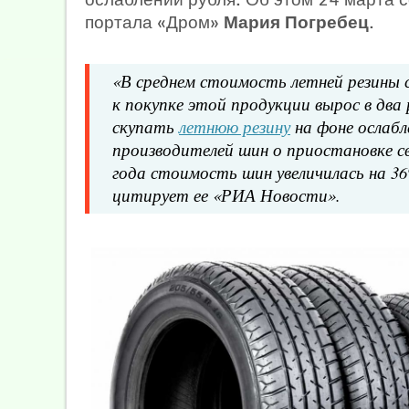
портала «Дром»
Мария Погребец
.
«В среднем стоимость летней резины с
к покупке этой продукции вырос в дв
скупать
летнюю резину
на фоне ослабл
производителей шин о приостановке с
года стоимость шин увеличилась на 3
цитирует ее «РИА Новости».