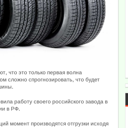
т, что это только первая волна
том сложно спрогнозировать, что будет
шины.
вила работу своего российского завода в
ии в РФ.
щий момент производятся отгрузки исходя