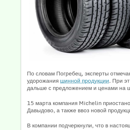
По словам Погребец, эксперты отмечаю
удорожания
шинной продукции
. При э
дальше с предложением и ценами на 
15 марта компания Michelin приостано
Давыдово, а также ввоз новой продукц
В компании подчеркнули, что в настоя