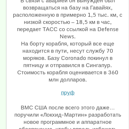
В связи с аварией он вынужден был
возвращаться на базу на Гавайях,
расположенную в примерно 1,5 тыс. км, с
низкой скоростью — 18,5 км в час,
передает ТАСС со ссылкой на Defense
News.
На борту корабля, который все еще
находится в пути, несут службу 70
моряков. Базу Coronado покинул в
пятницу и отправился в Сингапур.
Стоимость корабля оценивается в 360
млн долларов.
пруф
ВМС США после всего этого даже…
поручили «Локхид-Мартин» разработать
новое программное и аппаратное