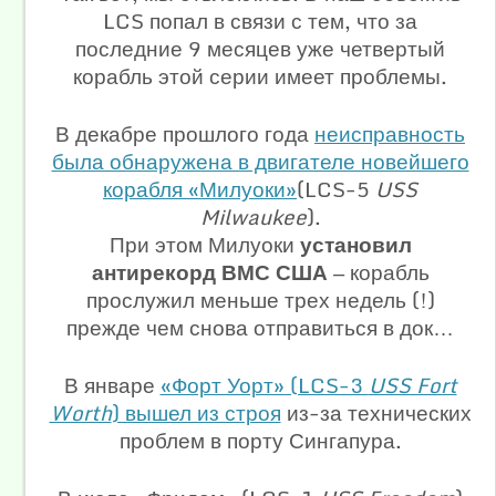
LCS попал в связи с тем, что за
последние 9 месяцев уже четвертый
корабль этой серии имеет проблемы.
В декабре прошлого года
неисправность
была обнаружена в двигателе новейшего
корабля «Милуоки»
(LCS-5
USS
Milwaukee
).
При этом Милуоки
установил
антирекорд ВМС США
— корабль
прослужил меньше трех недель (!)
прежде чем снова отправиться в док…
В январе
«Форт Уорт» (LCS-3
USS Fort
Worth
) вышел из строя
из-за технических
проблем в порту Сингапура.