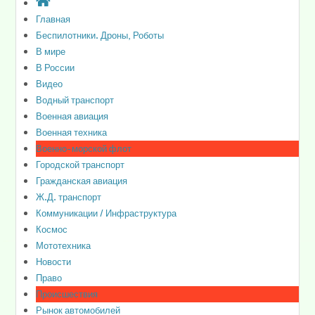
Главная
Беспилотники. Дроны, Роботы
В мире
В России
Видео
Водный транспорт
Военная авиация
Военная техника
Военно-морской флот
Городской транспорт
Гражданская авиация
Ж.Д. транспорт
Коммуникации / Инфраструктура
Космос
Мототехника
Новости
Право
Происшествия
Рынок автомобилей