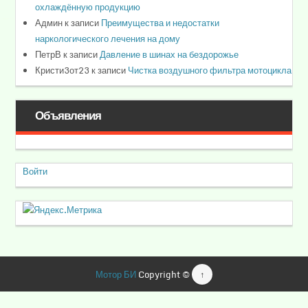
охлаждённую продукцию
Админ
к записи
Преимущества и недостатки
наркологического лечения на дому
ПетрВ
к записи
Давление в шинах на бездорожье
Кристи3от23
к записи
Чистка воздушного фильтра мотоцикла
Объявления
Войти
Мотор БИ
Copyright ©
↑