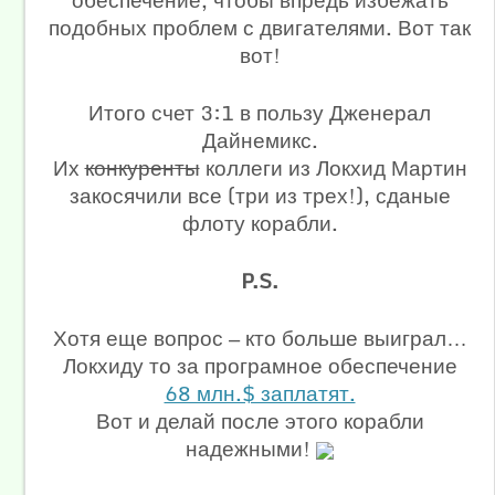
обеспечение, чтобы впредь избежать
подобных проблем с двигателями. Вот так
вот!
Итого счет 3:1 в пользу Дженерал
Дайнемикс.
Их
конкуренты
коллеги из Локхид Мартин
закосячили все (три из трех!), сданые
флоту корабли.
P.S.
Хотя еще вопрос — кто больше выиграл…
Локхиду то за програмное обеспечение
68 млн.$ заплатят.
Вот и делай после этого корабли
надежными!