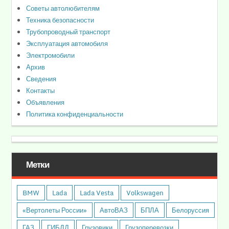
Советы автолюбителям
Техника безопасности
Трубопроводный транспорт
Эксплуатация автомобиля
Электромобили
Архив
Сведения
Контакты
Объявления
Политика конфиденциальности
Метки
BMW
Lada
Lada Vesta
Volkswagen
«Вертолеты России»
АвтоВАЗ
БПЛА
Белоруссия
ГАЗ
ГИБДД
Грузовики
Грузоперевозки