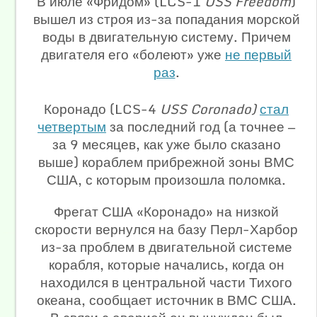
В июле «Фридом» (LCS-1
USS Freedom
)
вышел из строя из-за попадания морской
воды в двигательную систему. Причем
двигателя его «болеют» уже
не первый
раз
.
Коронадо (LCS-4
USS Coronado)
стал
четвертым
за последний год (а точнее —
за 9 месяцев, как уже было сказано
выше) кораблем прибрежной зоны ВМС
США, с которым произошла поломка.
Фрегат США «Коронадо» на низкой
скорости вернулся на базу Перл-Харбор
из-за проблем в двигательной системе
корабля, которые начались, когда он
находился в центральной части Тихого
океана, сообщает источник в ВМС США.