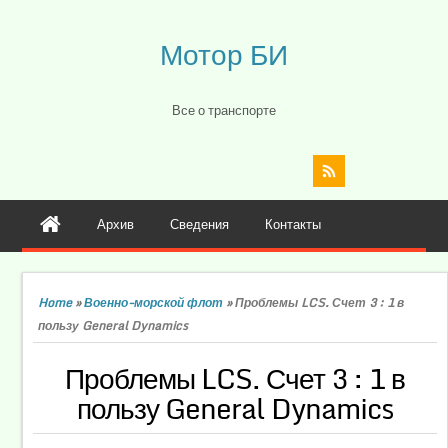
Мотор БИ
Все о транспорте
Архив
Сведения
Контакты
Home
»
Военно-морской флот
»
Проблемы LCS. Счет 3 : 1 в
пользу General Dynamics
Проблемы LCS. Счет 3 : 1 в
пользу General Dynamics